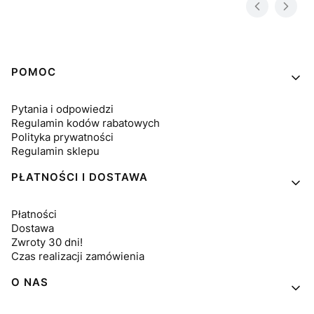
Linki w stopce
POMOC
Pytania i odpowiedzi
Regulamin kodów rabatowych
Polityka prywatności
Regulamin sklepu
PŁATNOŚCI I DOSTAWA
Płatności
Dostawa
Zwroty 30 dni!
Czas realizacji zamówienia
O NAS