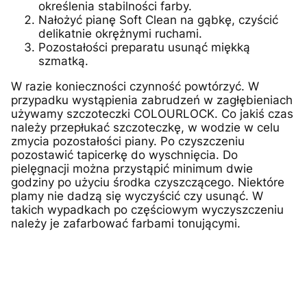
określenia stabilności farby.
Nałożyć pianę Soft Clean na gąbkę, czyścić
delikatnie okrężnymi ruchami.
Pozostałości preparatu usunąć miękką
szmatką.
W razie konieczności czynność powtórzyć. W
przypadku wystąpienia zabrudzeń w zagłębieniach
używamy szczoteczki COLOURLOCK. Co jakiś czas
należy przepłukać szczoteczkę, w wodzie w celu
zmycia pozostałości piany. Po czyszczeniu
pozostawić tapicerkę do wyschnięcia. Do
pielęgnacji można przystąpić minimum dwie
godziny po użyciu środka czyszczącego. Niektóre
plamy nie dadzą się wyczyścić czy usunąć. W
takich wypadkach po częściowym wyczyszczeniu
należy je zafarbować farbami tonującymi.