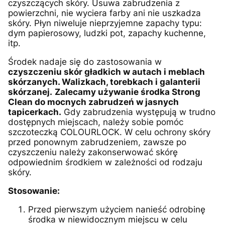
czyszczących skóry. Usuwa zabrudzenia z
powierzchni, nie wyciera farby ani nie uszkadza
skóry. Płyn niweluje nieprzyjemne zapachy typu:
dym papierosowy, ludzki pot, zapachy kuchenne,
itp.
Środek nadaje się do zastosowania w
czyszczeniu skór gładkich w autach i meblach
skórzanych. Walizkach, torebkach i galanterii
skórzanej.
Zalecamy używanie środka Strong
Clean do mocnych zabrudzeń w jasnych
tapicerkach.
Gdy zabrudzenia występują w trudno
dostępnych miejscach, należy sobie pomóc
szczoteczką COLOURLOCK. W celu ochrony skóry
przed ponownym zabrudzeniem, zawsze po
czyszczeniu należy zakonserwować skórę
odpowiednim środkiem w zależności od rodzaju
skóry.
Stosowanie:
Przed pierwszym użyciem nanieść odrobinę
środka w niewidocznym miejscu w celu