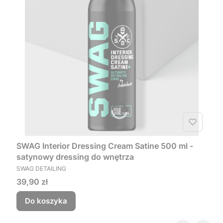
SWAG Interior Dressing Cream Satine 500 ml -
satynowy dressing do wnętrza
PRODUCENT
SWAG DETAILING
Cena
39,90 zł
Do koszyka