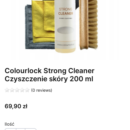
Colourlock Strong Cleaner
Czyszczenie skóry 200 ml
(0 reviews)
Cena
69,90 zł
Ilość