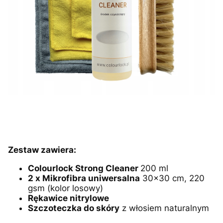
Zestaw zawiera:
Colourlock Strong Cleaner
200 ml
2 x Mikrofibra uniwersalna
30x30 cm, 220
gsm (kolor losowy)
Rękawice nitrylowe
Szczoteczka do skóry
z włosiem naturalnym