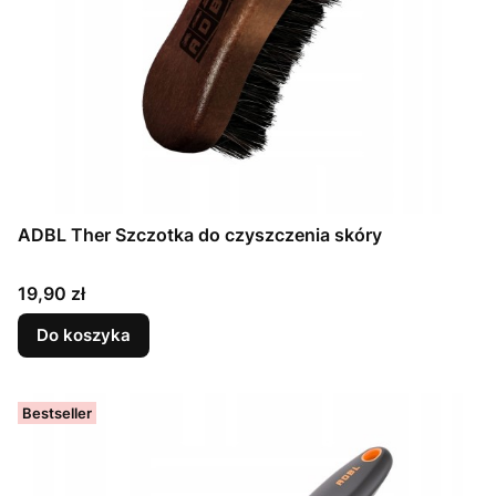
ADBL Ther Szczotka do czyszczenia skóry
Cena
19,90 zł
Do koszyka
Bestseller