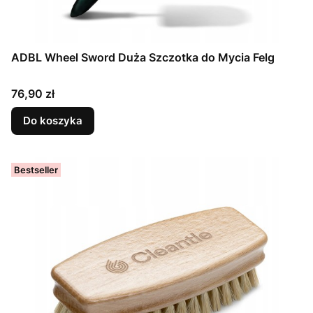
ADBL Wheel Sword Duża Szczotka do Mycia Felg
Cena
76,90 zł
Do koszyka
Bestseller