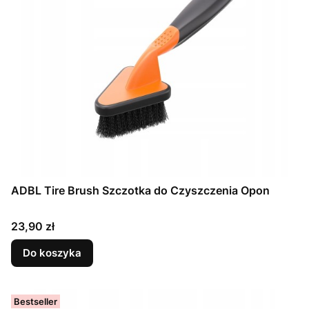
ADBL Tire Brush Szczotka do Czyszczenia Opon
Cena
23,90 zł
Do koszyka
Bestseller