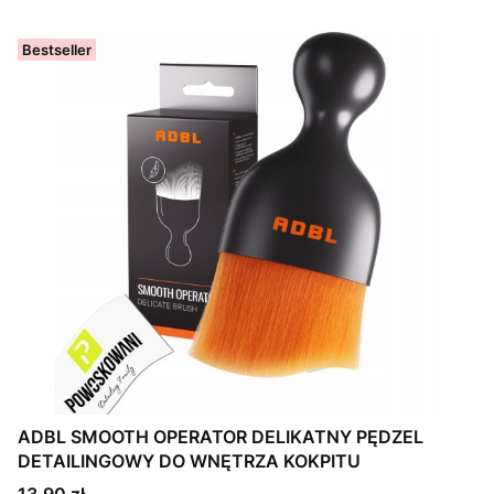
Bestseller
ADBL SMOOTH OPERATOR DELIKATNY PĘDZEL
DETAILINGOWY DO WNĘTRZA KOKPITU
Cena