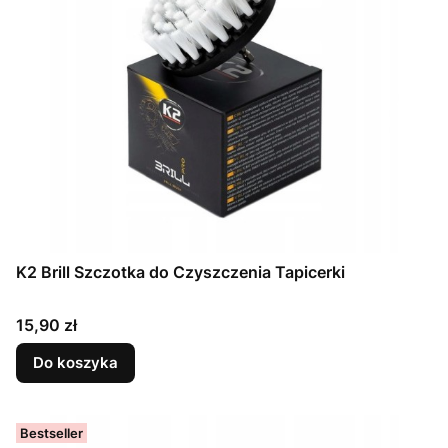
K2 Brill Szczotka do Czyszczenia Tapicerki
Cena
15,90 zł
Do koszyka
Bestseller