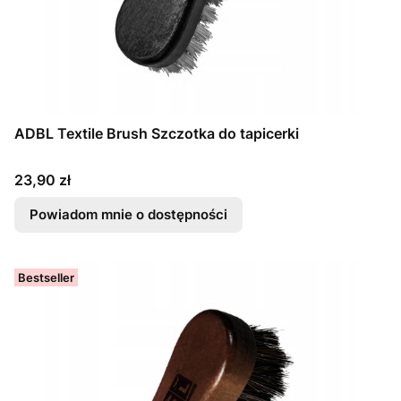
ADBL Textile Brush Szczotka do tapicerki
Cena
23,90 zł
Powiadom mnie o dostępności
Bestseller