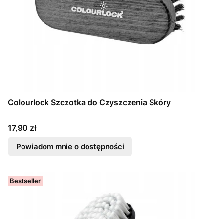
Colourlock Szczotka do Czyszczenia Skóry
Cena
17,90 zł
Powiadom mnie o dostępności
Bestseller