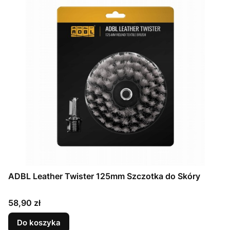
ADBL Leather Twister 125mm Szczotka do Skóry
Cena
58,90 zł
Do koszyka