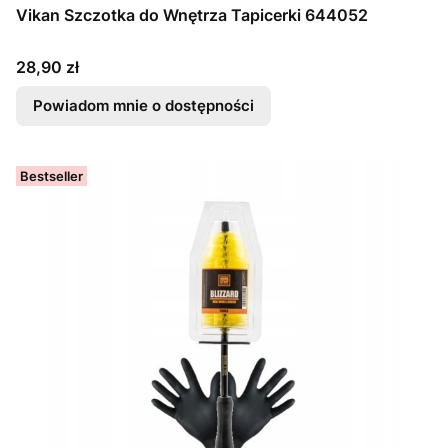
Vikan Szczotka do Wnętrza Tapicerki 644052
Cena
28,90 zł
Powiadom mnie o dostępności
Bestseller