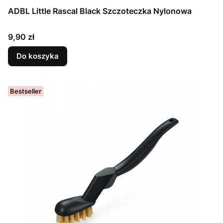
ADBL Little Rascal Black Szczoteczka Nylonowa
Cena
9,90 zł
Do koszyka
Bestseller