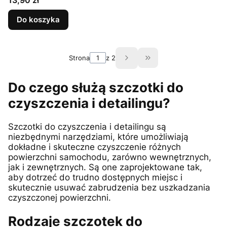
13,90 zł
Do koszyka
Strona
z 2
Przejdź do ostatniej 
Do czego służą szczotki do
czyszczenia i detailingu?
Szczotki do czyszczenia i detailingu są
niezbędnymi narzędziami, które umożliwiają
dokładne i skuteczne czyszczenie różnych
powierzchni samochodu, zarówno wewnętrznych,
jak i zewnętrznych. Są one zaprojektowane tak,
aby dotrzeć do trudno dostępnych miejsc i
skutecznie usuwać zabrudzenia bez uszkadzania
czyszczonej powierzchni.
Rodzaje szczotek do