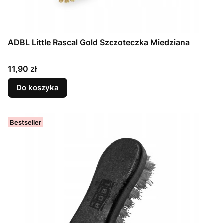
ADBL Little Rascal Gold Szczoteczka Miedziana
Cena
11,90 zł
Do koszyka
Bestseller