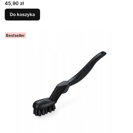
Cena
45,90 zł
Do koszyka
Bestseller