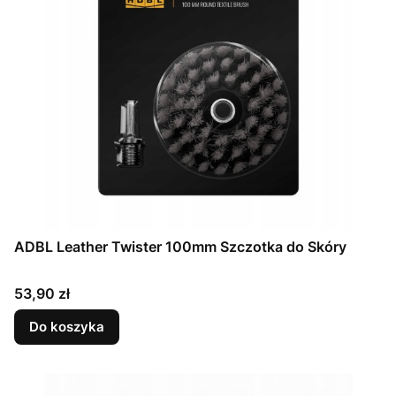
ADBL Leather Twister 100mm Szczotka do Skóry
Cena
53,90 zł
Do koszyka