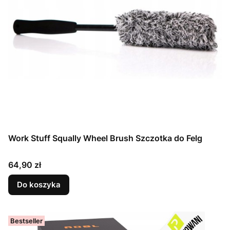
Work Stuff Squally Wheel Brush Szczotka do Felg
Cena
64,90 zł
Do koszyka
Bestseller