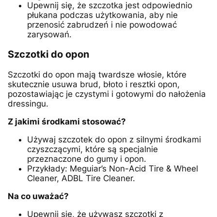
Upewnij się, że szczotka jest odpowiednio
płukana podczas użytkowania, aby nie
przenosić zabrudzeń i nie powodować
zarysowań.
Szczotki do opon
Szczotki do opon mają twardsze włosie, które
skutecznie usuwa brud, błoto i resztki opon,
pozostawiając je czystymi i gotowymi do nałożenia
dressingu.
Z jakimi środkami stosować?
Używaj szczotek do opon z silnymi środkami
czyszczącymi, które są specjalnie
przeznaczone do gumy i opon.
Przykłady: Meguiar’s Non-Acid Tire & Wheel
Cleaner, ADBL Tire Cleaner.
Na co uważać?
Upewnij się, że używasz szczotki z