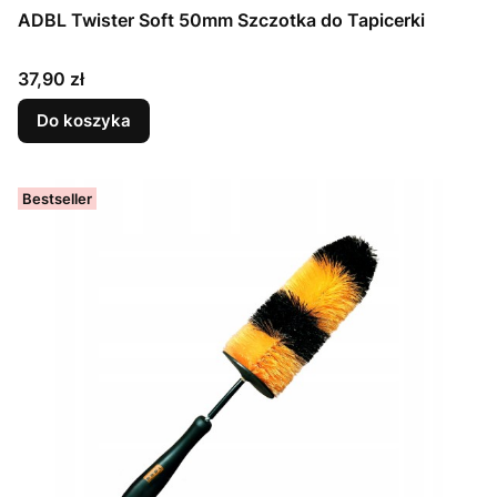
ADBL Twister Soft 50mm Szczotka do Tapicerki
Cena
37,90 zł
Do koszyka
Bestseller