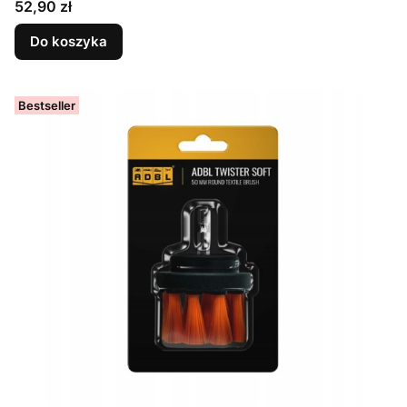
Cena
52,90 zł
Do koszyka
Bestseller