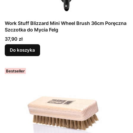
Work Stuff Blizzard Mini Wheel Brush 36cm Poręczna
Szczotka do Mycia Felg
Cena
37,90 zł
Do koszyka
Bestseller