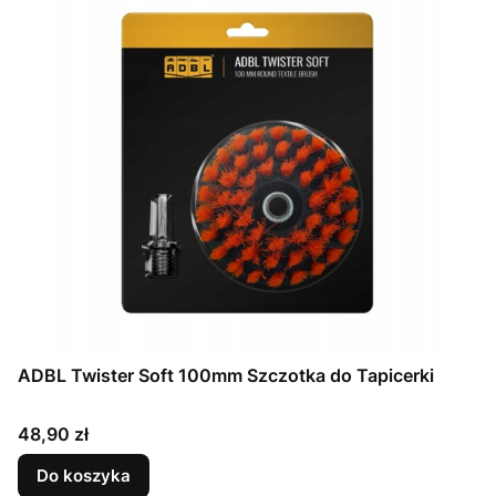
ADBL Twister Soft 100mm Szczotka do Tapicerki
Cena
48,90 zł
Do koszyka