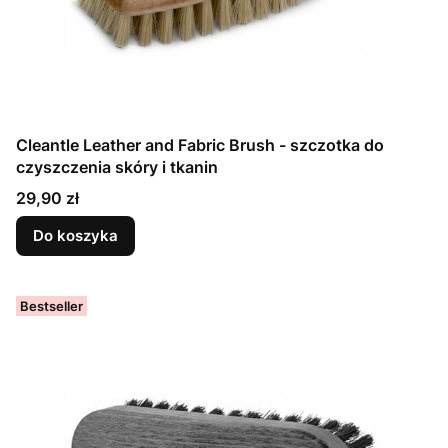
Cleantle Leather and Fabric Brush - szczotka do
czyszczenia skóry i tkanin
Cena
29,90 zł
Do koszyka
Bestseller