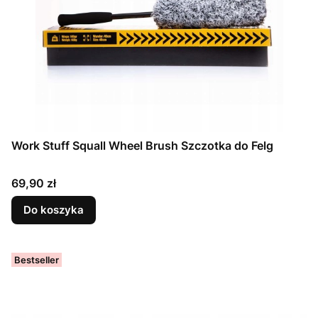
Work Stuff Squall Wheel Brush Szczotka do Felg
Cena
69,90 zł
Do koszyka
Bestseller