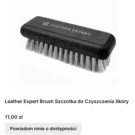
Leather Expert Brush Szczotka do Czyszczenia Skóry
Cena
11,00 zł
Powiadom mnie o dostępności