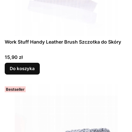
Work Stuff Handy Leather Brush Szczotka do Skóry
Cena
15,90 zł
Do koszyka
Bestseller