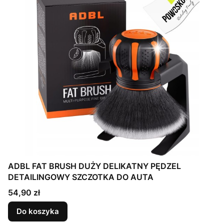
ADBL FAT BRUSH DUŻY DELIKATNY PĘDZEL
DETAILINGOWY SZCZOTKA DO AUTA
Cena
54,90 zł
Do koszyka