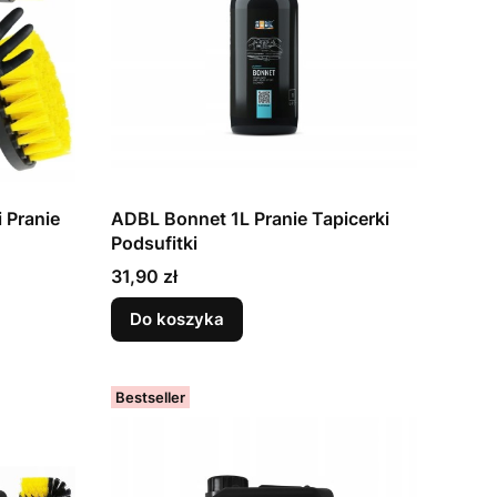
 Pranie
ADBL Bonnet 1L Pranie Tapicerki
Podsufitki
Cena
31,90 zł
Do koszyka
Bestseller