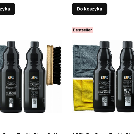
zyka
Do koszyka
Bestseller