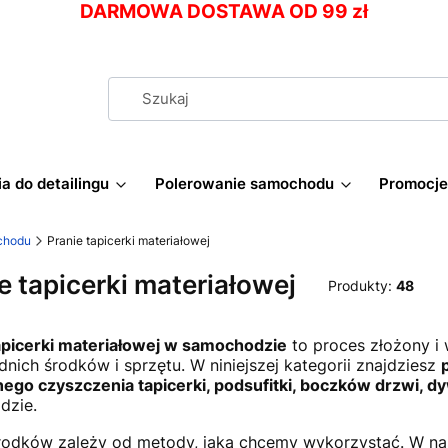
DARMOWA DOSTAWA OD 99 zł
a do detailingu
Polerowanie samochodu
Promocje
chodu
Pranie tapicerki materiałowej
e tapicerki materiałowej
Produkty:
48
apicerki materiałowej w samochodzie
to proces złożony i
nich środków i sprzętu. W niniejszej kategorii znajdziesz
ego czyszczenia tapicerki, podsufitki, boczków drzwi, 
dzie.
odków zależy od metody, jaką chcemy wykorzystać. W na