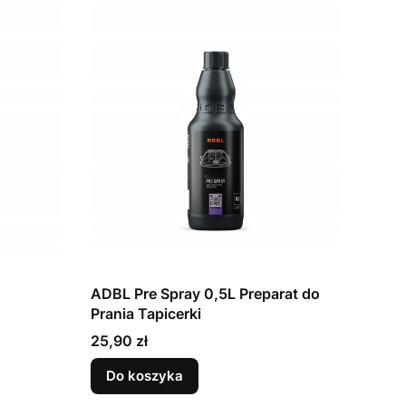
ADBL Pre Spray 0,5L Preparat do
Prania Tapicerki
Cena
25,90 zł
Do koszyka