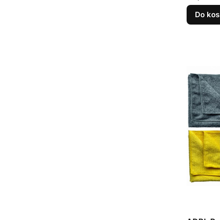
Do kos