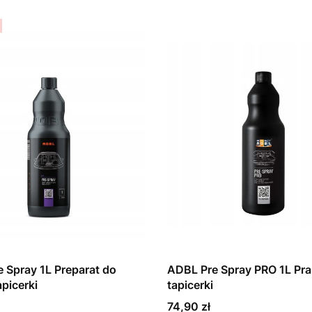
 Spray 1L Preparat do
ADBL Pre Spray PRO 1L Pra
apicerki
tapicerki
Cena
74,90 zł