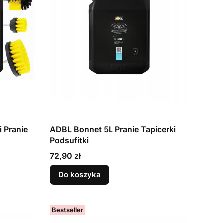
 Pranie
ADBL Bonnet 5L Pranie Tapicerki
Podsufitki
Cena
72,90 zł
Do koszyka
Bestseller