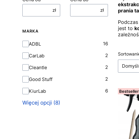
ekstrakc
zł
zł
prania t
Podczas 
jest to
k
MARKA
zależnoś
Marka
16
ADBL
Lista
Sortowani
2
CarLab
Domyśl
2
Cleantle
2
Good Stuff
6
KiurLab
Bestseller
Więcej opcji (8)