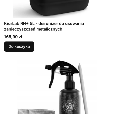
KiurLab RH+ 5L - deironizer do usuwania
zanieczyszczeń metalicznych
Cena
165,90 zł
Do koszyka