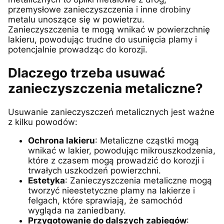
przemysłowe zanieczyszczenia i inne drobiny
metalu unoszące się w powietrzu.
Zanieczyszczenia te mogą wnikać w powierzchnię
lakieru, powodując trudne do usunięcia plamy i
potencjalnie prowadząc do korozji.
Dlaczego trzeba usuwać
zanieczyszczenia metaliczne?
Usuwanie zanieczyszczeń metalicznych jest ważne
z kilku powodów:
Ochrona lakieru
: Metaliczne cząstki mogą
wnikać w lakier, powodując mikrouszkodzenia,
które z czasem mogą prowadzić do korozji i
trwałych uszkodzeń powierzchni.
Estetyka
: Zanieczyszczenia metaliczne mogą
tworzyć nieestetyczne plamy na lakierze i
felgach, które sprawiają, że samochód
wygląda na zaniedbany.
Przygotowanie do dalszych zabiegów
: