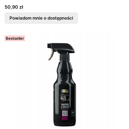
Cena
50,90 zł
Powiadom mnie o dostępności
Bestseller