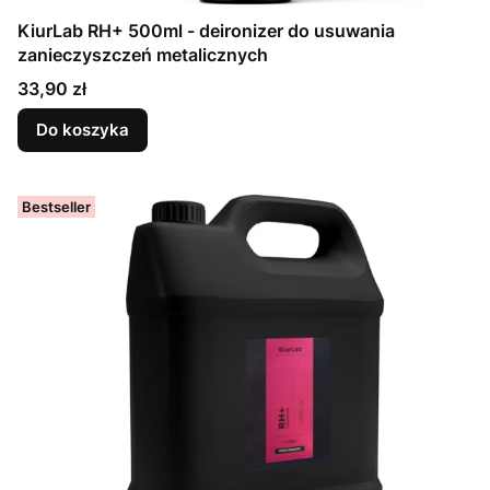
KiurLab RH+ 500ml - deironizer do usuwania
zanieczyszczeń metalicznych
Cena
33,90 zł
Do koszyka
Bestseller