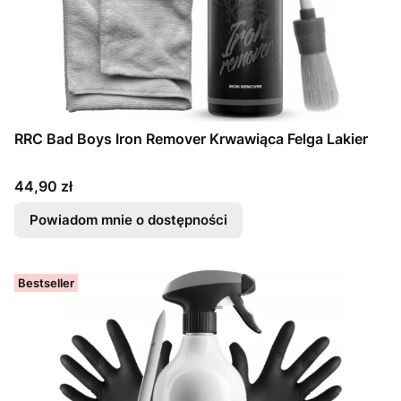
RRC Bad Boys Iron Remover Krwawiąca Felga Lakier
Cena
44,90 zł
Powiadom mnie o dostępności
Bestseller