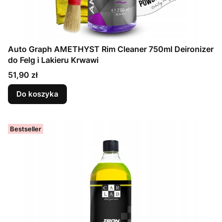
Auto Graph AMETHYST Rim Cleaner 750ml Deironizer
do Felg i Lakieru Krwawi
Cena
51,90 zł
Do koszyka
Bestseller