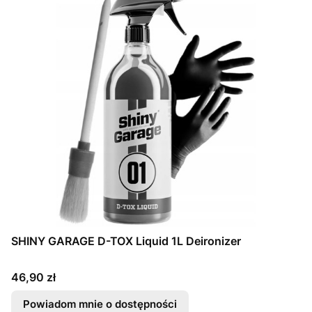
SHINY GARAGE D-TOX Liquid 1L Deironizer
Cena
46,90 zł
Powiadom mnie o dostępności