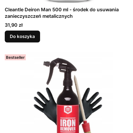
Cleantle Deiron Man 500 ml - środek do usuwania
zanieczyszczeń metalicznych
Cena
31,90 zł
Do koszyka
Bestseller