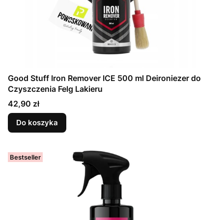
Good Stuff Iron Remover ICE 500 ml Deironiezer do
Czyszczenia Felg Lakieru
Cena
42,90 zł
Do koszyka
Bestseller