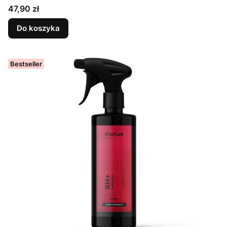
Cena
47,90 zł
Do koszyka
Bestseller