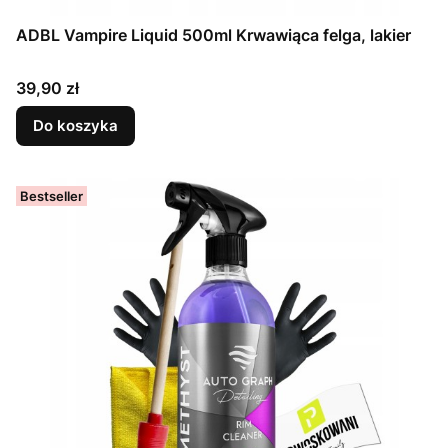
ADBL Vampire Liquid 500ml Krwawiąca felga, lakier
Cena
39,90 zł
Do koszyka
Bestseller