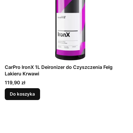
CarPro IronX 1L Deironizer do Czyszczenia Felg
Lakieru Krwawi
Cena
119,90 zł
Do koszyka