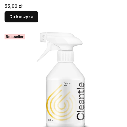
Cena
55,90 zł
Do koszyka
Bestseller