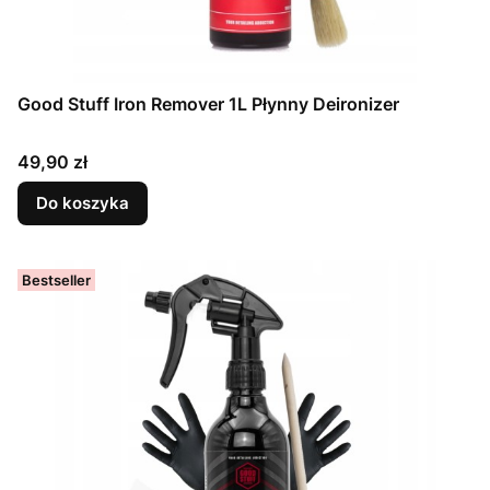
Good Stuff Iron Remover 1L Płynny Deironizer
Cena
49,90 zł
Do koszyka
Bestseller