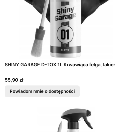
SHINY GARAGE D-TOX 1L Krwawiąca felga, lakier
Cena
55,90 zł
Powiadom mnie o dostępności