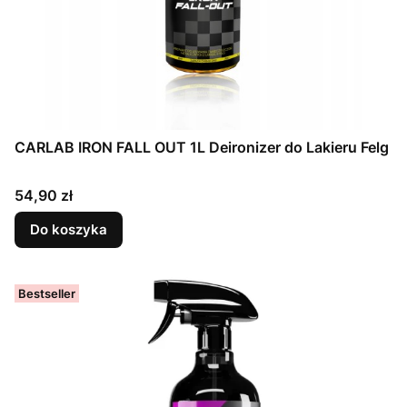
CARLAB IRON FALL OUT 1L Deironizer do Lakieru Felg
Cena
54,90 zł
Do koszyka
Bestseller