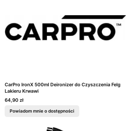
CarPro IronX 500ml Deironizer do Czyszczenia Felg
Lakieru Krwawi
Cena
64,90 zł
Powiadom mnie o dostępności