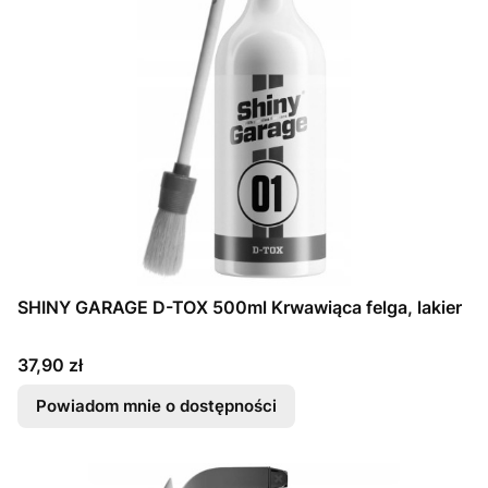
SHINY GARAGE D-TOX 500ml Krwawiąca felga, lakier
Cena
37,90 zł
Powiadom mnie o dostępności