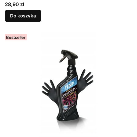
Cena
28,90 zł
Do koszyka
Bestseller