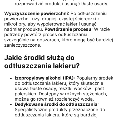
rozprowadzić produkt i usunąć tłuste osady.
Wyczyszczenie powierzchni
: Po odtłuszczeniu
powierzchni, użyj drugiej, czystej ściereczki z
mikrofibry, aby wypolerować lakier i usunąć
nadmiar produktu.
Powtórzenie procesu
: W razie
potrzeby powtórz proces odtłuszczania,
szczególnie na obszarach, które mogą być bardziej
zanieczyszczone.
Jakie środki służą do
odtłuszczania lakieru?
Izopropylowy alkohol (IPA)
: Popularny środek
do odtłuszczania lakieru, który skutecznie
usuwa tłuste osady, resztki wosków i past
polerskich. Dostępny w różnych stężeniach,
można go również rozcieńczyć wodą.
Dedykowane środki do odtłuszczania
:
Specjalistyczne produkty przeznaczone do
odtłuszczania lakieru, które są bardziej