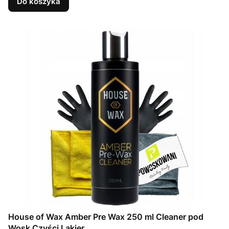
Do koszyka
House of Wax Amber Pre Wax 250 ml Cleaner pod
Wosk Czyści Lakier