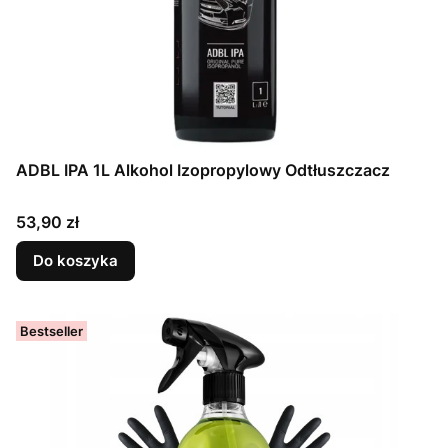
ADBL IPA 1L Alkohol Izopropylowy Odtłuszczacz
Cena
53,90 zł
Do koszyka
Bestseller