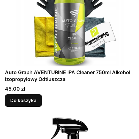
Auto Graph AVENTURINE IPA Cleaner 750ml Alkohol
Izopropylowy Odtłuszcza
Cena
45,00 zł
Do koszyka