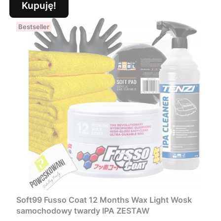
Kupuję!
Bestseller
Soft99 Fusso Coat 12 Months Wax Light Wosk
samochodowy twardy IPA ZESTAW