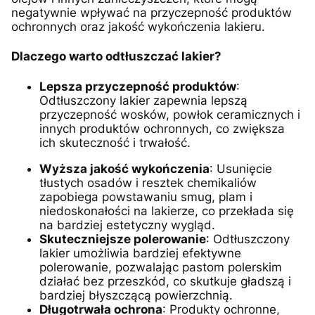
negatywnie wpływać na przyczepność produktów
ochronnych oraz jakość wykończenia lakieru.
Dlaczego warto odtłuszczać lakier?
Lepsza przyczepność produktów
:
Odtłuszczony lakier zapewnia lepszą
przyczepność wosków, powłok ceramicznych i
innych produktów ochronnych, co zwiększ
a
ich skuteczność i trwałość.
Wyższa jakość wykończenia
: Usunięcie
tłustych osadów i resztek chemikaliów
zapobiega powstawaniu smug, plam i
niedoskonałości na lakierze, co przekłada się
na bardziej estetyczny wygląd.
Skuteczniejsze polerowanie
: Odtłuszczony
lakier umożliwia bardziej efektywne
polerowanie, pozwalając pastom polerskim
działać bez przeszkód, co skutkuje gładszą i
bardziej błyszczącą powierzchnią.
Długotrwała ochrona
: Produkty ochronne,