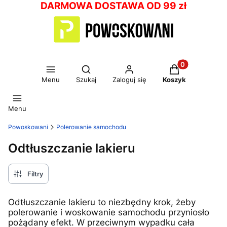
DARMOWA DOSTAWA OD 99 zł
Otwórz wyszukiwarkę
Produkty w kos
Menu
Szukaj
Zaloguj się
Koszyk
Menu
Powoskowani
Polerowanie samochodu
Odtłuszczanie lakieru
Filtry
Odtłuszczanie lakieru to niezbędny krok, żeby
polerowanie i woskowanie samochodu przyniosło
pożądany efekt. W przeciwnym wypadku cała