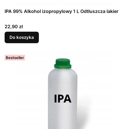
IPA 99% Alkohol izopropylowy 1 L Odtłuszcza lakier
Cena
22,90 zł
Do koszyka
Bestseller