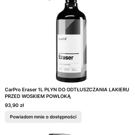
CarPro Eraser 1L PŁYN DO ODTŁUSZCZANIA LAKIERU
PRZED WOSKIEM POWŁOKĄ
Cena
93,90 zł
Powiadom mnie o dostępności