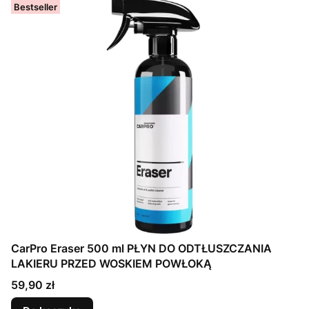
Bestseller
CarPro Eraser 500 ml PŁYN DO ODTŁUSZCZANIA
LAKIERU PRZED WOSKIEM POWŁOKĄ
Cena
59,90 zł