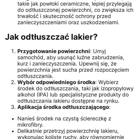
takie jak powłoki ceramiczne, lepiej przylegają
do odtłuszczonej powierzchni, co zwiększa ich
trwałość i skuteczność ochrony przed
zanieczyszczeniami oraz uszkodzeniami.
Jak odtłuszczać lakier?
Przygotowanie powierzchni
: Umyj
samochód, aby usunąć luźne zabrudzenia,
kurz i zanieczyszczenia. Upewnij się, że
powierzchnia jest sucha przed rozpoczęciem
odtłuszczania.
Wybór odpowiedniego środka
: Wybierz
środek do odtłuszczania, taki jak izopropylowy
alkohol (IPA) lub specjalistyczne produkty do
odtłuszczania lakieru dostępne na rynku.
Aplikacja środka odtłuszczającego
:
Nanieś środek na czystą ściereczkę z
mikrofibry.
Delikatnie przetrzyj powierzchnię lakieru,
wykonując koliste ruchy, aby równomiernie