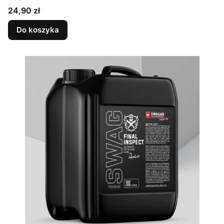
Cena
24,90 zł
Do koszyka