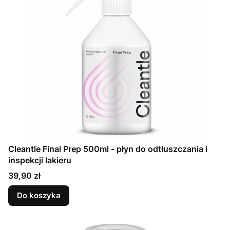
Cleantle Final Prep 500ml - płyn do odtłuszczania i
inspekcji lakieru
Cena
39,90 zł
Do koszyka