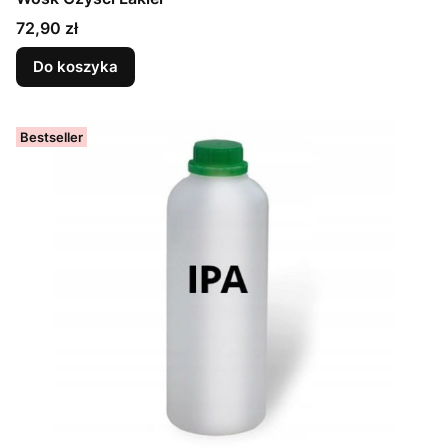
Cena
72,90 zł
Do koszyka
Bestseller