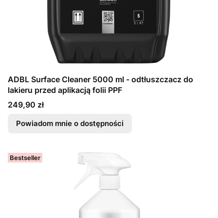
ADBL Surface Cleaner 5000 ml - odtłuszczacz do
lakieru przed aplikacją folii PPF
Cena
249,90 zł
Powiadom mnie o dostępności
Bestseller