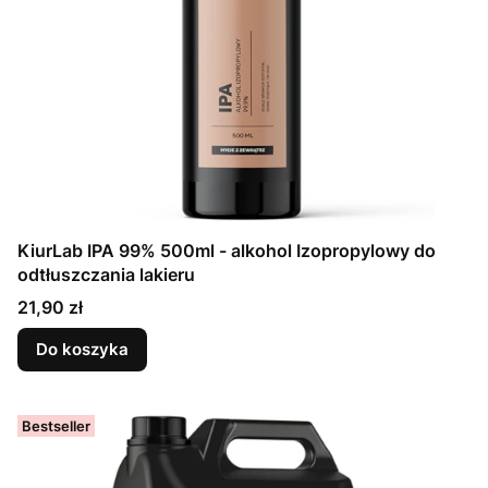
KiurLab IPA 99% 500ml - alkohol Izopropylowy do
odtłuszczania lakieru
Cena
21,90 zł
Do koszyka
Bestseller