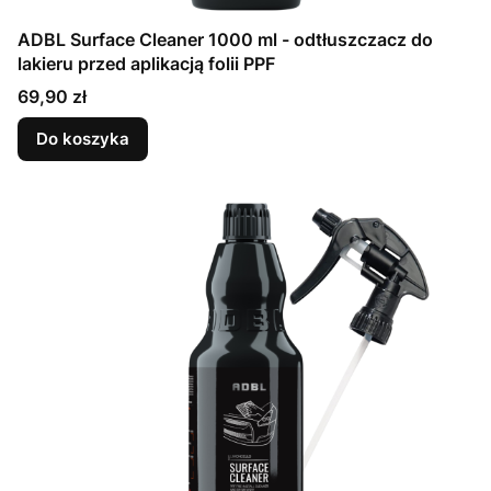
ADBL Surface Cleaner 1000 ml - odtłuszczacz do
lakieru przed aplikacją folii PPF
Cena
69,90 zł
Do koszyka