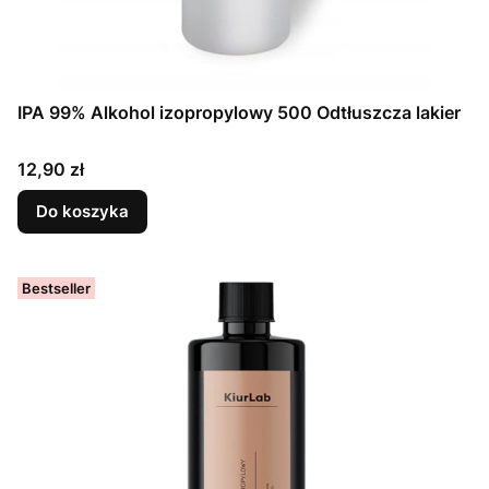
IPA 99% Alkohol izopropylowy 500 Odtłuszcza lakier
Cena
12,90 zł
Do koszyka
Bestseller