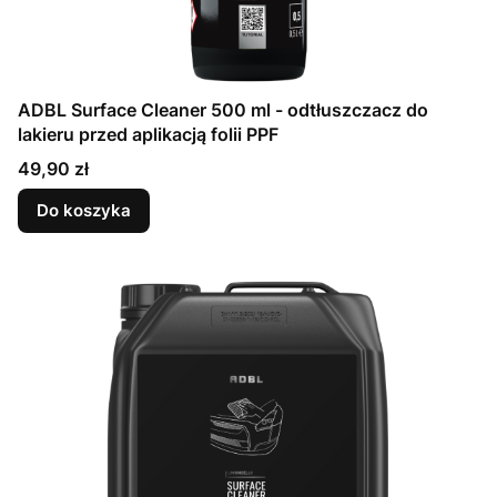
ADBL Surface Cleaner 500 ml - odtłuszczacz do
lakieru przed aplikacją folii PPF
Cena
49,90 zł
Do koszyka