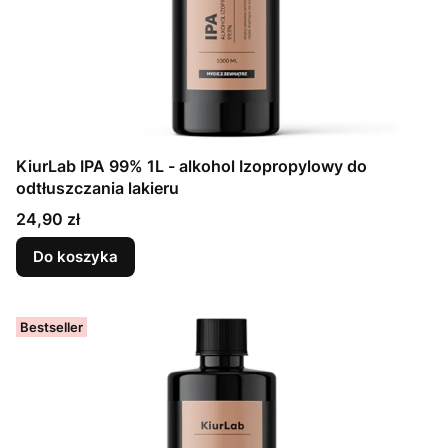
KiurLab IPA 99% 1L - alkohol Izopropylowy do
odtłuszczania lakieru
Cena
24,90 zł
Do koszyka
Bestseller