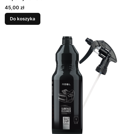
Cena
45,00 zł
Do koszyka