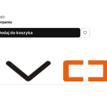
ść:
erpaniu
Dodaj do koszyka