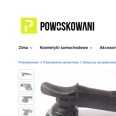
Zima
Kosmetyki samochodowe
Akcesori
Powoskowani
Polerowanie samochodu
Maszyny do polerowa