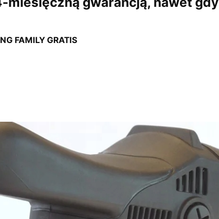
24-miesięczną gwarancją, nawet gdy
NG FAMILY GRATIS