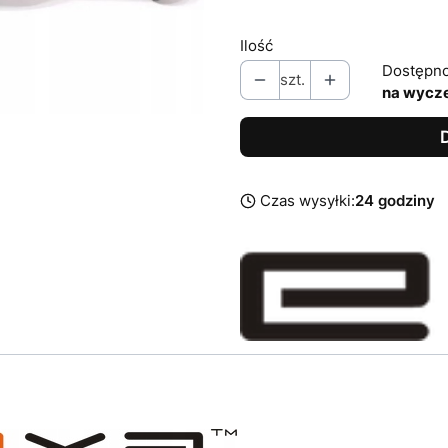
Ilość
Dostępno
szt.
na wycz
Czas wysyłki:
24 godziny