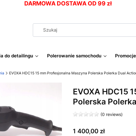
DARMOWA DOSTAWA OD 99 zł
a do detailingu
Polerowanie samochodu
Promocje
nia
EVOXA HDC15 15 mm Profesjonalna Maszyna Polerska Polerka Dual Acti
EVOXA HDC15 15
Polerska Polerk
(0 reviews)
Cena
1 400,00 zł