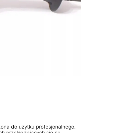
zona do użytku profesjonalnego.
h przekładających się na