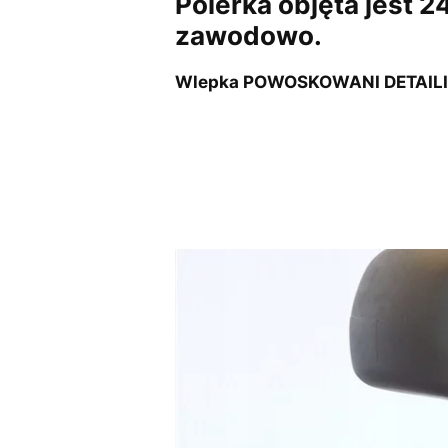
Polerka objęta jest 
zawodowo.
Wlepka POWOSKOWANI DETAILI