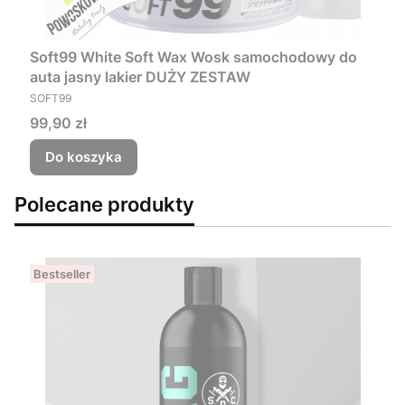
Soft99 White Soft Wax Wosk samochodowy do
auta jasny lakier DUŻY ZESTAW
PRODUCENT
SOFT99
Cena
99,90 zł
Do koszyka
Polecane produkty
Bestseller