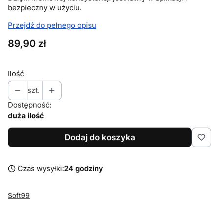
bezpieczny w użyciu.
Przejdź do pełnego opisu
Cena
89,90 zł
Ilość
szt.
Dostępność:
duża ilość
Dodaj do koszyka
Czas wysyłki:
24 godziny
Soft99