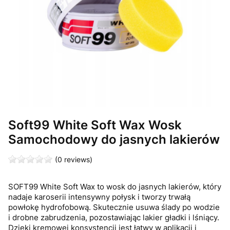
Soft99 White Soft Wax Wosk
Samochodowy do jasnych lakierów
(0 reviews)
SOFT99 White Soft Wax to wosk do jasnych lakierów, który
nadaje karoserii intensywny połysk i tworzy trwałą
powłokę hydrofobową. Skutecznie usuwa ślady po wodzie
i drobne zabrudzenia, pozostawiając lakier gładki i lśniący.
Dzięki kremowej konsystencji jest łatwy w aplikacji i