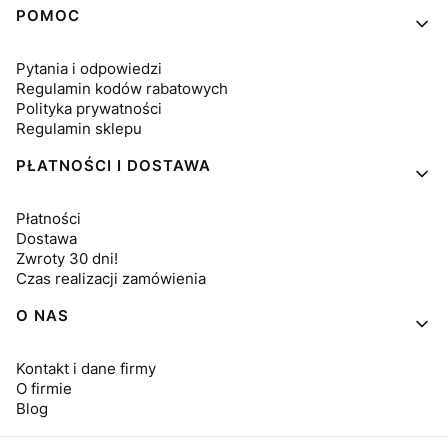
Linki w stopce
POMOC
Pytania i odpowiedzi
Regulamin kodów rabatowych
Polityka prywatności
Regulamin sklepu
PŁATNOŚCI I DOSTAWA
Płatności
Dostawa
Zwroty 30 dni!
Czas realizacji zamówienia
O NAS
Kontakt i dane firmy
O firmie
Blog