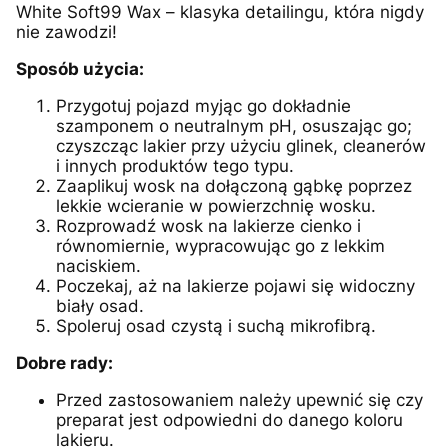
White Soft99 Wax – klasyka detailingu, która nigdy
nie zawodzi!
Sposób użycia:
Przygotuj pojazd myjąc go dokładnie
szamponem o neutralnym pH, osuszając go;
czyszcząc lakier przy użyciu glinek, cleanerów
i innych produktów tego typu.
Zaaplikuj wosk na dołączoną gąbkę poprzez
lekkie wcieranie w powierzchnię wosku.
Rozprowadź wosk na lakierze cienko i
równomiernie, wypracowując go z lekkim
naciskiem.
Poczekaj, aż na lakierze pojawi się widoczny
biały osad.
Spoleruj osad czystą i suchą mikrofibrą.
Dobre rady:
Przed zastosowaniem należy upewnić się czy
preparat jest odpowiedni do danego koloru
lakieru.