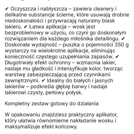
✔ Oczyszcza i nabłyszcza – zawiera cleanery i
delikatne substancje ścierne, które usuwają drobne
niedoskonałości i przywracają naturalny blask
lakieru. ✔ Łatwa aplikacja – wosk jest
bezproblemowy w użyciu, co czyni go doskonałym
rozwiązaniem dla każdego miłośnika detailingu. ✔
Doskonała wydajność – puszka o pojemności 350 g
wystarczy na wielokrotne aplikacje, eliminując
konieczność częstego uzupełniania zapasów. ✔
Długotrwały efekt ochronny – wzmacnia lakier,
nadaje mu gładkość i intensyfikuje kolor, tworząc
warstwę zabezpieczającą przed czynnikami
zewnętrznymi. ✔ Idealny do białych i jasnych
lakierów – podkreśla głębię barwy i nadaje
lakierowi czysty, perłowy połysk.
Kompletny zestaw gotowy do działania
W opakowaniu znajdziesz praktyczny aplikator,
który ułatwia równomierne nakładanie wosku i
maksymalizuje efekt końcowy.