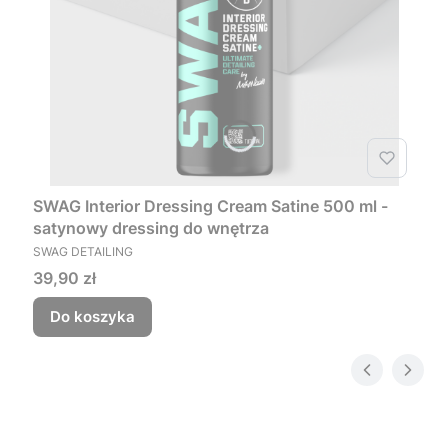
SWAG Interior Dressing Cream Satine 500 ml -
satynowy dressing do wnętrza
PRODUCENT
SWAG DETAILING
Cena
39,90 zł
Do koszyka